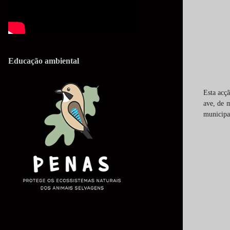
Educação ambiental
Esta acç
ave, de 
municipal