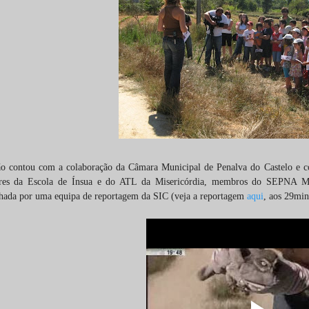
ão contou com a colaboração da Câmara Municipal de Penalva do Castelo e com
ares da Escola de Ínsua e do ATL da Misericórdia, membros do SEPNA M
ada por uma equipa de reportagem da SIC (veja a reportagem
aqui
, aos 29min