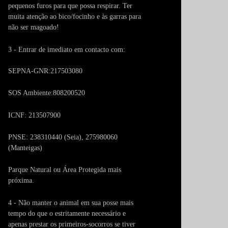
pequenos furos para que possa respirar. Ter
muita atenção ao bico/focinho e às garras para
não ser magoado!
3 - Entrar de imediato em contacto com:
SEPNA-GNR:217503080
SOS Ambiente:808200520
ICNF: 213507900
PNSE: 238310440 (Seia), 275980060
(Manteigas)
Parque Natural ou Área Protegida mais
próxima.
4 - Não manter o animal em sua posse mais
tempo do que o estritamente necessário e
apenas prestar os primeiros-socorros se tiver