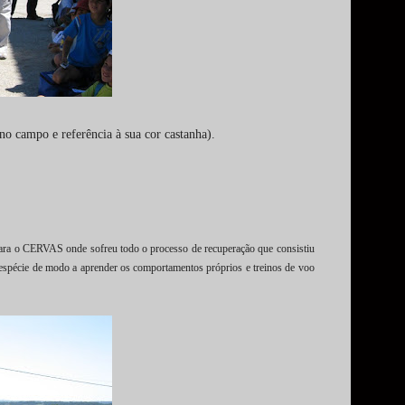
o campo e referência à sua cor castanha).
 para o CERVAS onde sofreu todo o processo de recuperação que consistiu
espécie de modo a aprender os comportamentos próprios e treinos de voo