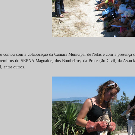
ão contou com a colaboração da Câmara Municipal de Nelas e com a presença de
membros do SEPNA Magualde, dos Bombeiros, da Protecção Civil, da Associati
, entre outros.